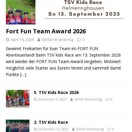
Fort Fun Team Award 2026
April 19, 2026
Stefan Brambring
0
Gewinnt Freikarten für Euer Team im FORT FUN
Abenteuerland! Beim TSV Kids Race am 13. September 2026
wird wieder der FORT FUN Team-Award vergeben. Motiviert
möglichst viele Starter aus Eurem Verein und sammelt damit
Punkte
[…]
5. TSV Kids Race 2026
Dezember 5, 2025
Stefan Brambring
0
2. TSV Kids Race
Dezember 15, 2023
Stefan Brambring
0