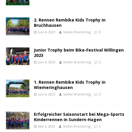
2. Rennen Rembike Kids Trophy in
Bruchhausen
Juni 4, 2023
Stefan Brambring
0
Junior Trophy beim Bike-Festival Willingen
2023
Juni 4, 2023
Stefan Brambring
0
1. Rennen Rembike Kids Trophy in
Wiemeringhausen
Juni 4, 2023
Stefan Brambring
0
Erfolgreicher Saisonstart bei Mega-Sports
Kinderrennen in Sundern-Hagen
Mai 4, 2023
Stefan Brambring
0