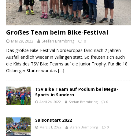
Großes Team beim Bike-Festival
Mai 29, 2022
Stefan Brambring
0
Das größte Bike-Festival Nordeuropas fand nach 2 Jahren
Ausfall endlich wieder in Willingen statt. So freuten sich auch
die Kids des TSV Bike Teams auf die Junior Trophy. Für die 18
Olsberger Starter war das
[…]
TSV Bike Team auf Podium bei Mega-
Sports in Sundern
April 24, 2022
Stefan Brambring
0
Saisonstart 2022
März 31, 2022
Stefan Brambring
0