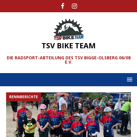
TSV BIKE TEAM
DIE RADSPORT-ABTEILUNG DES TSV BIGGE-OLSBERG 06/08
E.V.
RENNBERICHTE