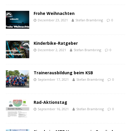
Frohe Weihnachten
Dezember 23, 2021
Stefan Brambring
0
Kinderbike-Ratgeber
Dezember 2, 2021
Stefan Brambring
0
Trainerausbildung beim KSB
September 17, 2021
Stefan Brambring
0
Rad-Aktionstag
September 16, 2021
Stefan Brambring
0